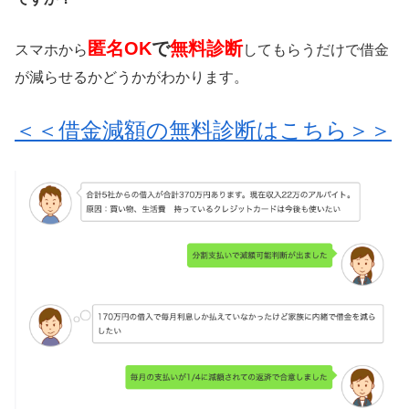
匿名OK
で
無料診断
スマホから
してもらうだけで借金
が減らせるかどうかがわかります。
＜＜借金減額の無料診断はこちら＞＞