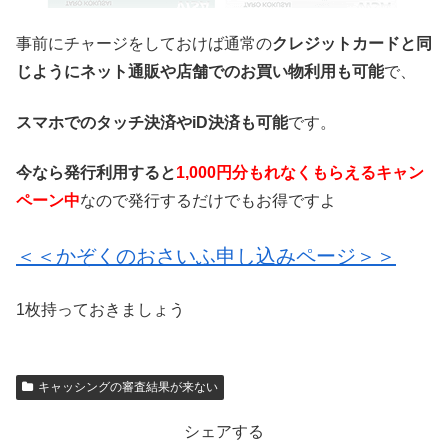
事前にチャージをしておけば通常の
クレジットカードと同
じようにネット通販や店舗でのお買い物利用も可能
で、
スマホでのタッチ決済やiD決済も可能
です。
今なら発行利用すると
1,000円分もれなくもらえるキャン
ペーン中
なので発行するだけでもお得ですよ
＜＜かぞくのおさいふ申し込みページ＞＞
1枚持っておきましょう
キャッシングの審査結果が来ない
シェアする