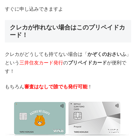
すぐに申し込みできますよ
クレカが作れない場合はこのプリペイドカ
ード！
クレカがどうしても持てない場合は「
かぞくのおさいふ
」
という
三井住友カード発行
の
プリペイドカード
が便利で
す！
もちろん
審査はなしで誰でも発行可能
！