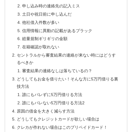
申し込み時の連絡先の記入ミス
土日や祝日前に申し込んだ
他社借入件数が多い
信用情報に異動の記載があるブラック
総量規制ギリギリの金額
在籍確認が取れない
セントラルから審査結果の連絡が来ない時にはどうす
るべきか
審査結果の連絡なしは落ちているの？
どうしてもお金を借りたい！そんな方に5万円借りる裏
技方法
誰にもバレずに5万円借りる方法
誰にもバレない5万円借りる方法2
原因の借金を大きく減らす方法
どうしてもクレジットカードが欲しい場合は
クレカが作れない場合はこのプリペイドカード！