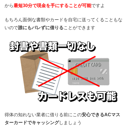
から
最短30分で現金を手にすることが可能
ですよ
もちろん面倒な書類やカードを自宅に送ってくることもな
いので
誰にもバレずに借りる
ことができます
得体の知れない業者に借りる前にこの
安心できるACマス
ターカードでキャッシング
しましょう