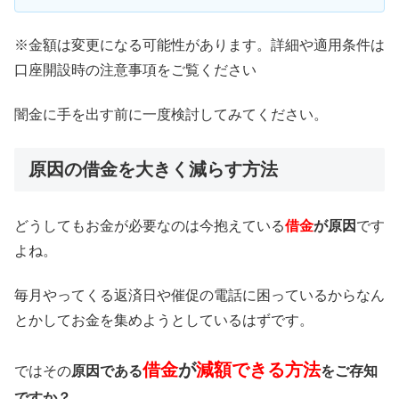
※金額は変更になる可能性があります。詳細や適用条件は
口座開設時の注意事項をご覧ください
闇金に手を出す前に一度検討してみてください。
原因の借金を大きく減らす方法
どうしてもお金が必要なのは今抱えている
借金
が原因
です
よね。
毎月やってくる返済日や催促の電話に困っているからなん
とかしてお金を集めようとしているはずです。
借金
が
減額できる方法
ではその
原因である
をご存知
ですか？