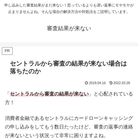
申し込みした審査結果がまだ来ない！思っているよりも遅い返事にモヤモヤが
止まりませんよね。そんな場合の解決方法や対処法をご説明しています。
審査結果が来ない
PR
セントラルから審査の結果が来ない場合は
落ちたのか
2019.04.16
2022.03.28
「
セントラルから審査の結果が来ない
」と心配されている
方！
消費者金融であるセントラルにカードローンキャッシング
の申し込みをしてもう数日たったけど、審査の返事の連絡
が来ないという状況って非常に困りますよね。