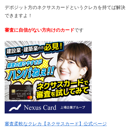
デポジット方のネクサスカードというクレカを持てば解決
できますよ！
審査に自信がない方向けのカード
です
審査柔軟なクレカ【ネクサスカード】公式ページ