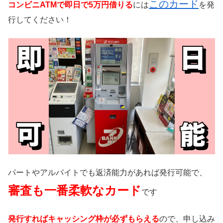
このカード
コンビニATMで即日で5万円借りる
には
を発
行してください！
パートやアルバイトでも返済能力があれば発行可能で、
審査も一番柔軟なカード
です
発行すればキャッシング枠が必ずもらえる
ので、申し込み